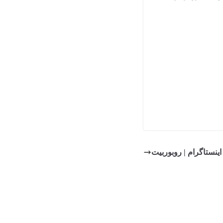
اینستاگرام | روبوربیت