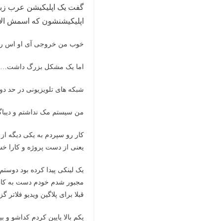
گفت یک اپلیکیشن عرب زبان
اپلیکیشنشون که اسمش الاتح
خوب من خروجی آی او اس رو 
اما یک مشکل بزرگ داشت…
شبکه های تلویزیونی در حد د
من سیستم مک نداشتم و دیباگ
کار رو سپردم به یکی دیگه از 
یعنی از دست پروژه و کارا خس
یک لینکی پیدا کرده بود دوس
مجبور شدم خودم دست به کار
قبلا برای پلاگین ویدیو فلاتر
یکم بالا پایین کردم کداشو و 