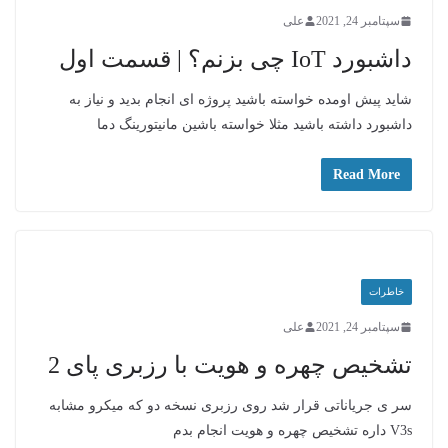
سپتامبر 24, 2021
علی
داشبورد IoT چی بزنم؟ | قسمت اول
شاید پیش اومده خواسته باشید پروژه ای انجام بدید و نیاز به
داشبورد داشته باشید مثلا خواسته باشین مانیتورینگ دما
Read More
خاطرات
سپتامبر 24, 2021
علی
تشخیص چهره و هویت با رزبری پای 2
سر ی جریاناتی قرار شد روی رزبری نسخه دو که میکرو مشابه
V3s داره تشخیص چهره و هویت انجام بدم