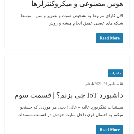
هوش مصنوعی و میکروکنترلرها
الان کارای مربوط به تشخیص صوت و تصویر و متن – توسط
شبکه های عصبی عمیق انجام میشه و روش
Read More
خاطرات
سپتامبر 24, 2021
علی
داشبورد IoT چی بزنم؟ | قسمت سوم
مستندات تینگزبورد عالیه – عالی! یعنی هر موردی که جستجو
میکنم به احتمال قوی داخل سایت خودش در قسمت مستندات
Read More