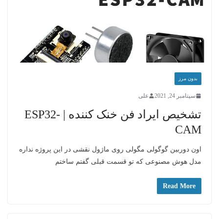
بدون مرز
سپتامبر 24, 2021
علی
تشخیص ایراد فن خنک کننده | ESP32-
CAM
اون دوربین گوگولی مگولی روی ماژول نقشی در این پروژه نداره
مدل هوش مصنوعی که تو قسمت قبلی گفتم ساختم
Read More