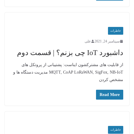
خاطرات
سپتامبر 24, 2021
علی
داشبورد IoT چی بزنم؟ | قسمت دوم
از قابلیت های مشترکشون ایناست: پشتیبانی از پروتکل های
MQTT, CoAP LoRaWAN, SigFox, NB-IoT مدیریت دستگاه ها و
مشخص کردن
Read More
خاطرات