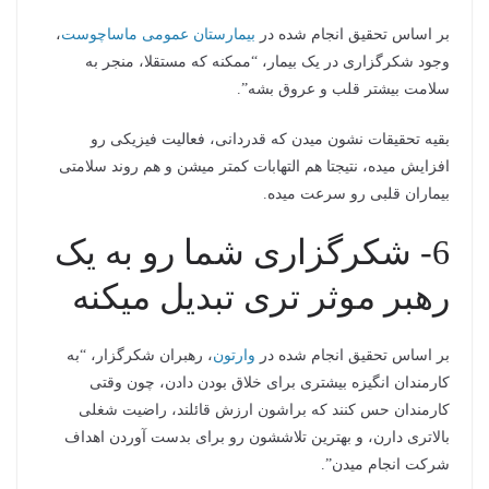
بر اساس تحقیق انجام شده در
بیمارستان عمومی ماساچوست
،
وجود شکرگزاری در یک بیمار، “ممکنه که مستقلا، منجر به
سلامت بیشتر قلب و عروق بشه”.
بقیه تحقیقات نشون میدن که قدردانی، فعالیت فیزیکی رو
افزایش میده، نتیجتا هم التهابات کمتر میشن و هم روند سلامتی
بیماران قلبی رو سرعت میده.
6- شکرگزاری شما رو به یک
رهبر موثر تری تبدیل میکنه
بر اساس تحقیق انجام شده در
وارتون
، رهبران شکرگزار، “به
کارمندان انگیزه بیشتری برای خلاق بودن دادن، چون وقتی
کارمندان حس کنند که براشون ارزش قائلند، راضیت شغلی
بالاتری دارن، و بهترین تلاششون رو برای بدست آوردن اهداف
شرکت انجام میدن”.