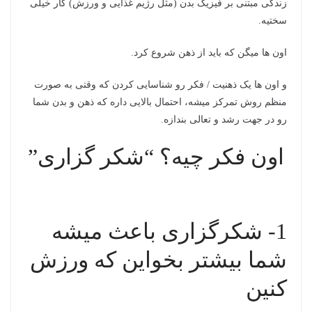
زندگی مبتنی بر فیزیک بدن (مثل رژیم غذایی و ورزش) کار خیلی
سختیه.
اون ها میگن که باید از ذهن شروع کرد.
و اون ها یک ذهنیت / فکر رو شناسایی کردن که وقتی به صورت
منظم روش تمرکز میشه، احتمال بالایی داره که ذهن و بدن شما
رو در جهت رشد و تعالی بندازه.
اون فکر چیه؟ “شکر گزاری”
1- شکرگزاری باعث میشه
شما بیشتر بخواین که ورزش
کنین