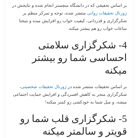
بر اساس تحقیقی که در دانشگاه منچستر انجام شده و نتایجش در
ژورنال تحقیقات روانی
منتشر شده، توجه و تمرکز منظم بر
شکرگزاری و قدردانی، کیفیت خواب رو افزایش میده و نتیجتا
ساعات خواب رو هم بیشتر میکنه.
4- شکرگزاری سلامتی
احساسی شما رو بیشتر
میکنه
بر اساس تحقیقات منتشر شده در
ژورنال تحقیقات شخصیتی
،
شکرگزاری منجر به کاهش افسردگی و افزایش حمایت اجتماعی
میشه، و میل شما به خودکشی رو کمتر میکنه!
5- شکرگزاری قلب شما رو
قویتر و سالمتر میکنه