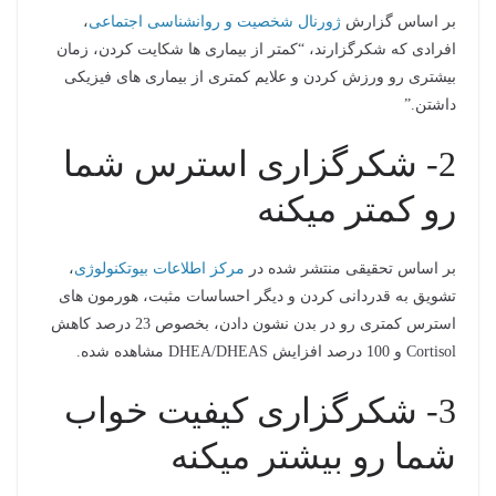
بر اساس گزارش
ژورنال شخصیت و روانشناسی اجتماعی
،
افرادی که شکرگزارند، “کمتر از بیماری ها شکایت کردن، زمان
بیشتری رو ورزش کردن و علایم کمتری از بیماری های فیزیکی
داشتن.”
2- شکرگزاری استرس شما
رو کمتر میکنه
بر اساس تحقیقی منتشر شده در
مرکز اطلاعات بیوتکنولوژی
،
تشویق به قدردانی کردن و دیگر احساسات مثبت، هورمون های
استرس کمتری رو در بدن نشون دادن، بخصوص 23 درصد کاهش
Cortisol و 100 درصد افزایش DHEA/DHEAS مشاهده شده.
3- شکرگزاری کیفیت خواب
شما رو بیشتر میکنه